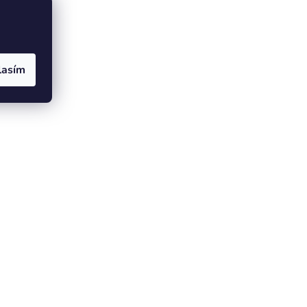
lasím