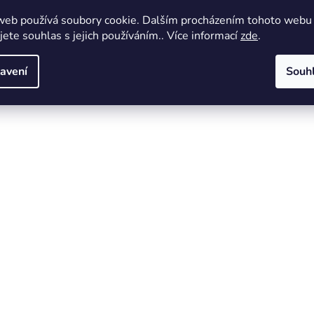
web používá soubory cookie. Dalším procházením tohoto webu
jete souhlas s jejich používáním.. Více informací
zde
.
avení
Souh