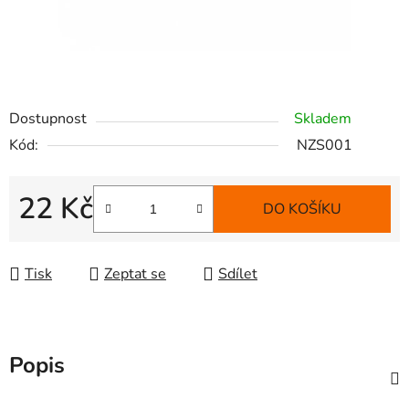
Dostupnost
Skladem
Kód:
NZS001
22 Kč
DO KOŠÍKU
Měrná cena:
Tisk
Zeptat se
Sdílet
Popis