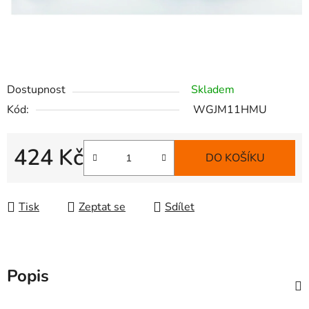
Dostupnost
Skladem
Kód:
WGJM11HMU
424 Kč
DO KOŠÍKU
Měrná cena:
Tisk
Zeptat se
Sdílet
Popis