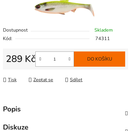
Dostupnost
Skladem
Kód:
74311
289 Kč
DO KOŠÍKU
Měrná cena:
Tisk
Zeptat se
Sdílet
Popis
Diskuze