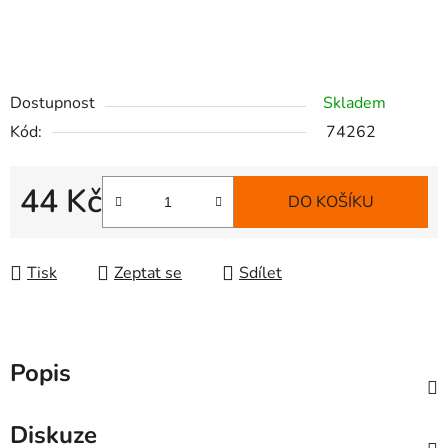
Dostupnost
Skladem
Kód:
74262
44 Kč
DO KOŠÍKU
Měrná cena:
Tisk
Zeptat se
Sdílet
Popis
Diskuze