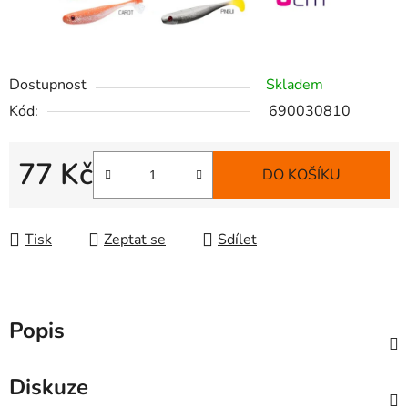
Dostupnost
Skladem
Kód:
690030810
77 Kč
DO KOŠÍKU
Měrná cena:
Tisk
Zeptat se
Sdílet
Popis
Diskuze