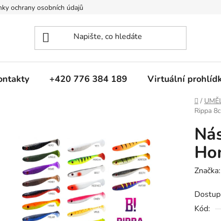
ky ochrany osobních údajů
ontakty
+420 776 384 189
Virtuální prohlíd
Domů
/
UMĚ
Rippa 8
Nás
Ho
Značka
Dostup
Kód: