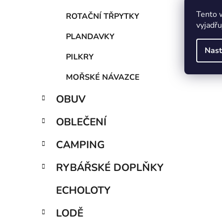
Tento 
ROTAČNÍ TŘPYTKY
vyjadřu
PLANDAVKY
Nast
PILKRY
MOŘSKÉ NÁVAZCE
OBUV
OBLEČENÍ
CAMPING
RYBÁŘSKÉ DOPLŇKY
ECHOLOTY
LODĚ