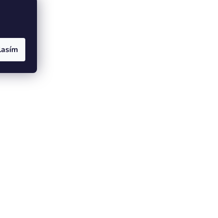
lasím