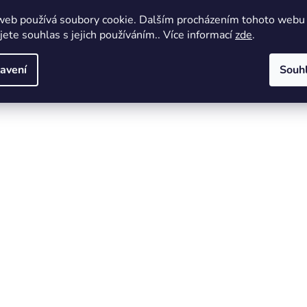
web používá soubory cookie. Dalším procházením tohoto webu
jete souhlas s jejich používáním.. Více informací
zde
.
avení
Souh