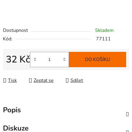
Dostupnost
Skladem
Kód:
77111
32 Kč
DO KOŠÍKU
Měrná cena:
Tisk
Zeptat se
Sdílet
Popis
Diskuze