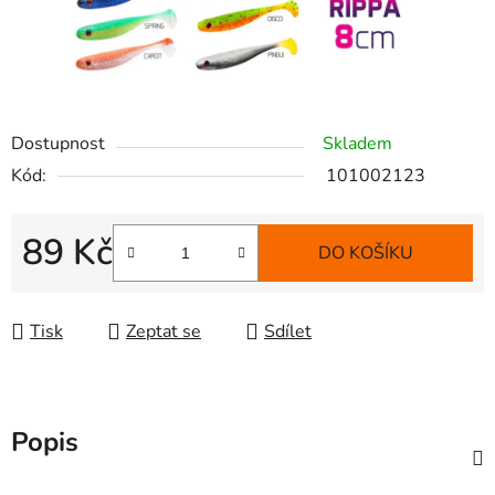
Dostupnost
Skladem
Kód:
101002123
89 Kč
DO KOŠÍKU
Měrná cena:
Tisk
Zeptat se
Sdílet
Popis