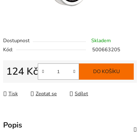
Dostupnost
Skladem
Kód:
500663205
124 Kč
DO KOŠÍKU
Měrná cena:
Tisk
Zeptat se
Sdílet
Popis