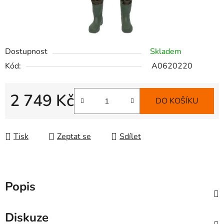
Dostupnost
Skladem
Kód:
A0620220
2 749 Kč
DO KOŠÍKU
Měrná cena:
Tisk
Zeptat se
Sdílet
Popis
Diskuze