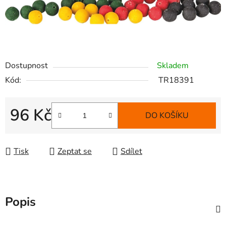
Dostupnost
Skladem
Kód:
TR18391
96 Kč
DO KOŠÍKU
Měrná cena:
Tisk
Zeptat se
Sdílet
Popis