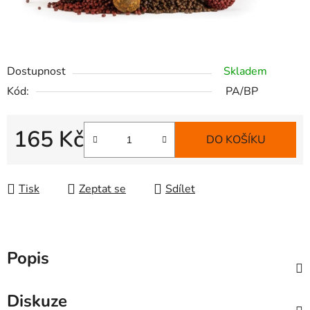
Dostupnost
Skladem
Kód:
PA/BP
165 Kč
DO KOŠÍKU
Měrná cena:
Tisk
Zeptat se
Sdílet
Popis
Diskuze