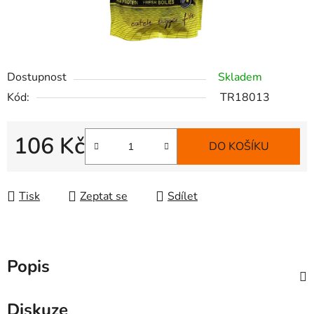
Dostupnost
Skladem
Kód:
TR18013
106 Kč
DO KOŠÍKU
Měrná cena:
Tisk
Zeptat se
Sdílet
Popis
Diskuze