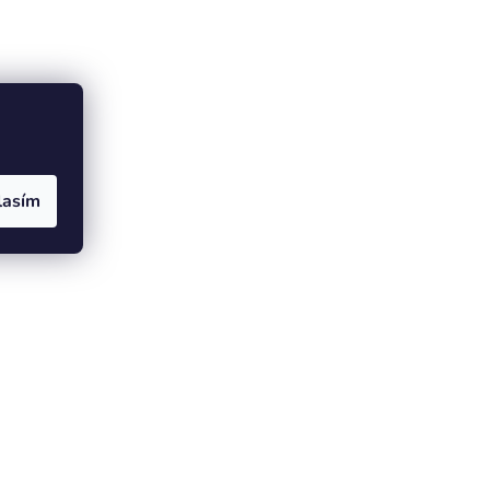
lasím