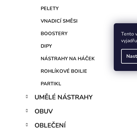
PELETY
VNADICÍ SMĚSI
BOOSTERY
Tento 
vyjadřu
DIPY
Nast
NÁSTRAHY NA HÁČEK
ROHLÍKOVÉ BOILIE
PARTIKL
UMĚLÉ NÁSTRAHY
OBUV
OBLEČENÍ