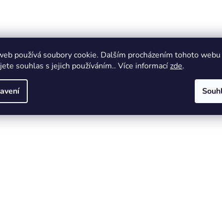
web používá soubory cookie. Dalším procházením tohoto webu
jete souhlas s jejich používáním.. Více informací
zde
.
avení
Souh