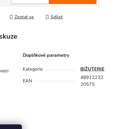
 cena:
Zeptat se
Sdílet
skuze
Doplňkové parametry
Kategorie
BIŽUTERIE
vazci
48912232
EAN
20575