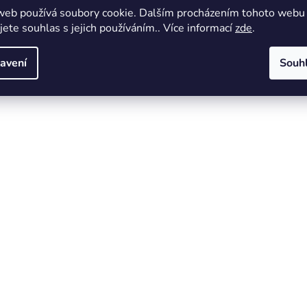
web používá soubory cookie. Dalším procházením tohoto webu
jete souhlas s jejich používáním.. Více informací
zde
.
avení
Souh