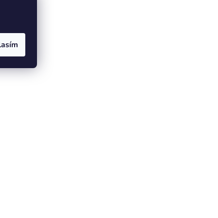
lasím