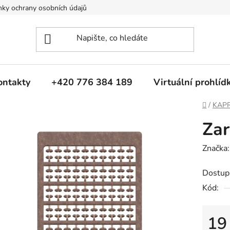
ky ochrany osobních údajů
ontakty
+420 776 384 189
Virtuální prohlíd
Domů
/
KAP
Zar
Značka
Dostup
Kód:
19