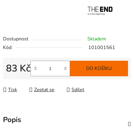
Dostupnost
Skladem
Kód:
101001561
83 Kč
DO KOŠÍKU
Měrná cena:
Tisk
Zeptat se
Sdílet
Popis