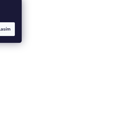
lasím