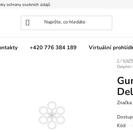
ky ochrany osobních údajů
ontakty
+420 776 384 189
Virtuální prohlíd
Domů
/
KAP
Delphin 
Gum
Del
Značka
Dostup
Kód: