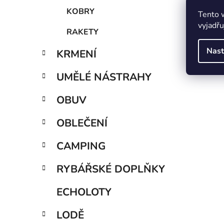
KOBRY
Tento 
vyjadřu
RAKETY
Nast
KRMENÍ
UMĚLÉ NÁSTRAHY
OBUV
OBLEČENÍ
CAMPING
RYBÁŘSKÉ DOPLŇKY
ECHOLOTY
LODĚ