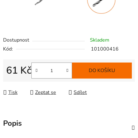
Dostupnost
Skladem
Kód:
101000416
61 Kč
DO KOŠÍKU
Měrná cena:
Tisk
Zeptat se
Sdílet
Popis