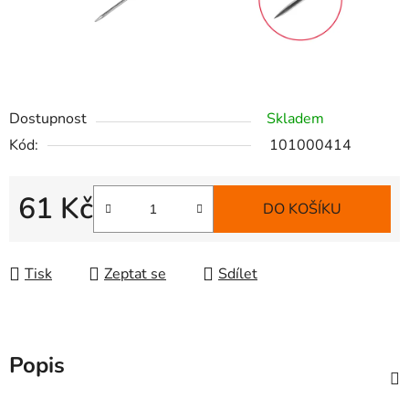
Dostupnost
Skladem
Kód:
101000414
61 Kč
DO KOŠÍKU
Měrná cena:
Tisk
Zeptat se
Sdílet
Popis